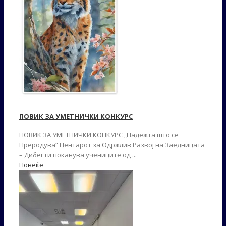
ПОВИК ЗА УМЕТНИЧКИ КОНКУРС
ПОВИК ЗА УМЕТНИЧКИ КОНКУРС „Надежта што се
Преродува“ Центарот за Одржлив Развој на Заедницата
– Дибër ги поканува учениците од ...
Повеќе