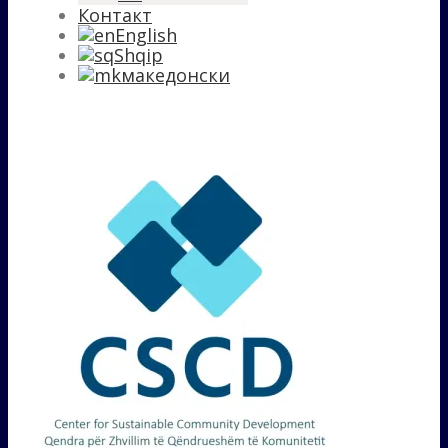
Контакт
English
Shqip
македонски