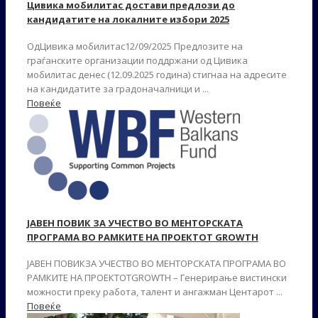
Цивика мобилитас достави предлози до
кандидатите на локалните избори 2025
ОдЦивика мобилитас12/09/2025 Предлозите на
граѓанските организации поддржани од Цивика
мобилитас денес (12.09.2025 година) стигнаа на адресите
на кандидатите за градоначалници и ...
Повеќе
JАВЕН ПОВИК ЗА УЧЕСТВО ВО МЕНТОРСКАТА
ПРОГРАМА ВО РАМКИТЕ НА ПРОЕКТОТ GROWTH
JАВЕН ПОВИКЗА УЧЕСТВО ВО МЕНТОРСКАТА ПРОГРАМА ВО
РАМКИТЕ НА ПРОЕКТОТGROWTH – Генерирање вистински
можности преку работа, талент и ангажман Центарот ...
Повеќе