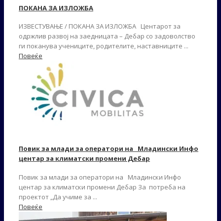
ПОКАНА ЗА ИЗЛОЖБА
ИЗВЕСТУВАЊЕ / ПОКАНА ЗА ИЗЛОЖБА Центарот за
одржлив развој на заедницата – Дебар со задоволство
ги поканува учениците, родителите, наставниците ...
Повеќе
Повик за млади за оператори на Младински Инфо
центар за климатски промени Дебар
Повик за млади за оператори на Младински Инфо
центар за климатски промени Дебар За потреба на
проектот „Да учиме за ...
Повеќе