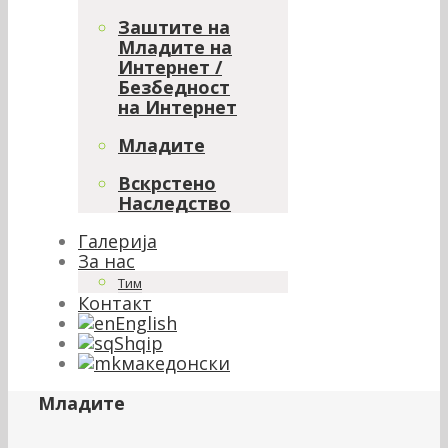
Заштите на
Младите на
Интернет /
Безбедност
на Интернет
Младите
Вскрстено
Наследство
Галерија
За нас
Тим
Контакт
English
Shqip
македонски
Младите