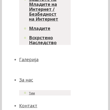
Младите на
Интернет /
Безбедност
на Интернет
Младите
Вскрстено
Наследство
Галерија
За нас
Тим
Контакт