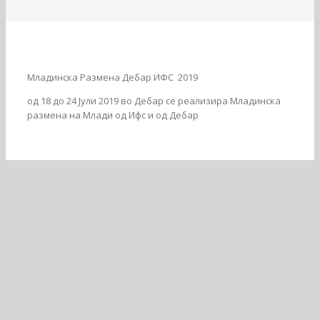
Младинска Размена Дебар ИФС 2019
од 18 до 24 Јули 2019 во Дебар се реализира Младинска
размена на Млади од Ифс и од Дебар