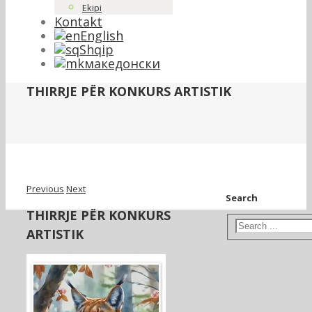
Ekipi
Kontakt
English
Shqip
македонски
THIRRJE PËR KONKURS ARTISTIK
Previous
Next
Search
THIRRJE PËR KONKURS
ARTISTIK