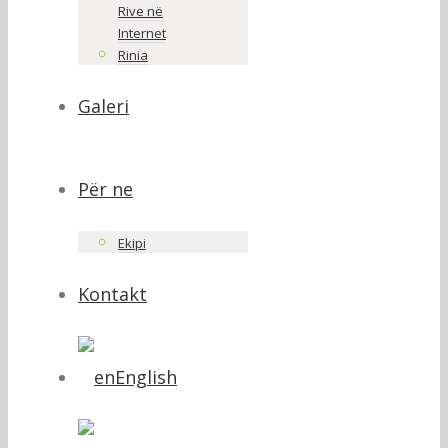
Rive në
Internet
Rinia
Galeri
Për ne
Ekipi
Kontakt
English