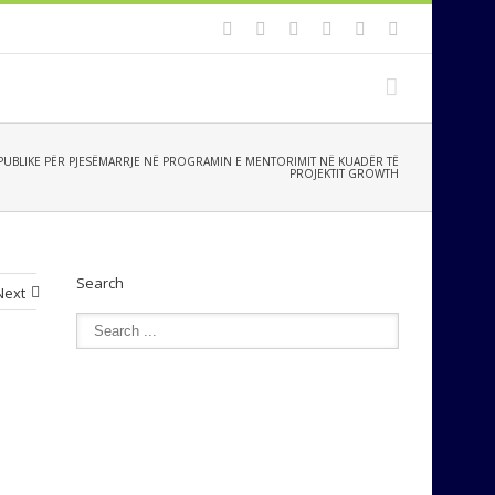
 PUBLIKE PËR PJESËMARRJE NË PROGRAMIN E MENTORIMIT NË KUADËR TË
PROJEKTIT GROWTH
Search
Next