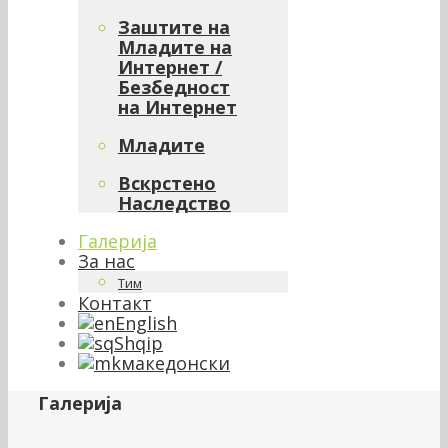
Заштите на
Младите на
Интернет /
Безбедност
на Интернет
Младите
Вскрстено
Наследство
Галерија
За нас
Тим
Контакт
English
Shqip
македонски
Галерија