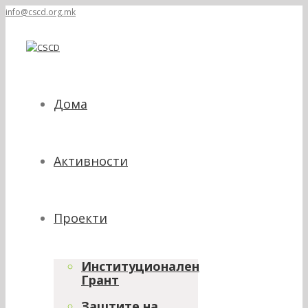
info@cscd.org.mk
Дома
Активности
Проекти
Институционален
Грант
Заштите на