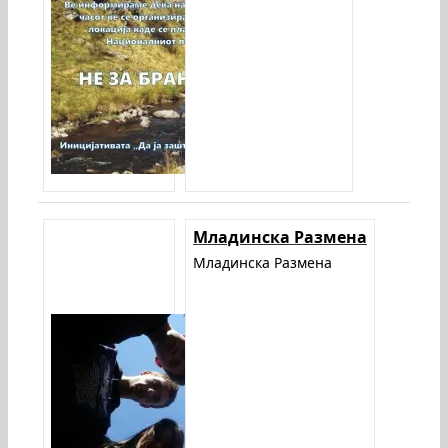
Младинска Размена
Младинска Размена