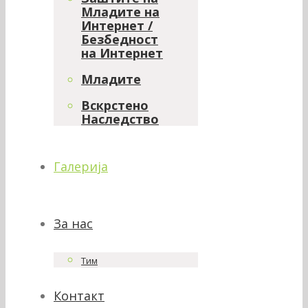
Младите на
Интернет /
Безбедност
на Интернет
Младите
Вскрстено
Наследство
Галерија
За нас
Тим
Контакт