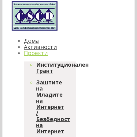
Дома
Активности
Проекти
Институционален
Грант
Заштите
на
Младите
на
Интернет
/
Безбедност
на
Интернет