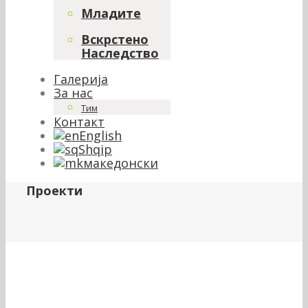
Младите
Вскрстено
Наследство
Галерија
За нас
Тим
Контакт
English
Shqip
македонски
Проекти