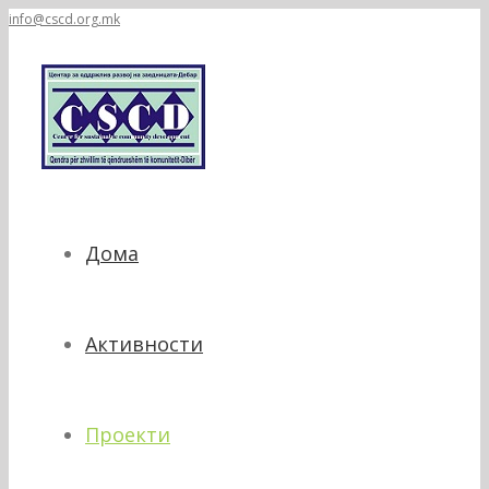
info@cscd.org.mk
Дома
Активности
Проекти