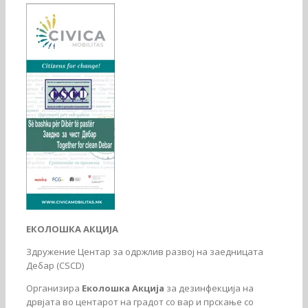
ЕКОЛОШКА АКЦИЈА
Здружение Центар за одржлив развој на заедницата
Дебар (CSCD)
Организира
Еколошка Акција
за дезинфекција на
дрвјата во центарот на градот со вар и прскање со