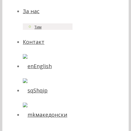
За нас
Тим
Контакт
English
Shqip
македонски