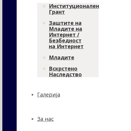
Институционален
Грант
Заштите на
Младите на
Интернет /
Безбедност
на Интернет
Младите
Вскрстено
Наследство
Галерија
За нас