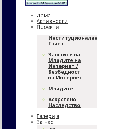
Дома
Активности
Проекти
Институционален
Грант
Заштите на
Младите на
Интернет /
Безбедност
на Интернет
Младите
Вскрстено
Наследство
Галерија
За нас
Тим