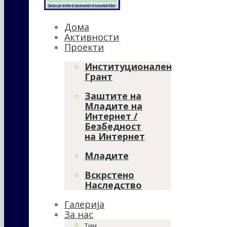
Дома
Активности
Проекти
Институционален
Грант
Заштите на
Младите на
Интернет /
Безбедност
на Интернет
Младите
Вскрстено
Наследство
Галерија
За нас
Тим