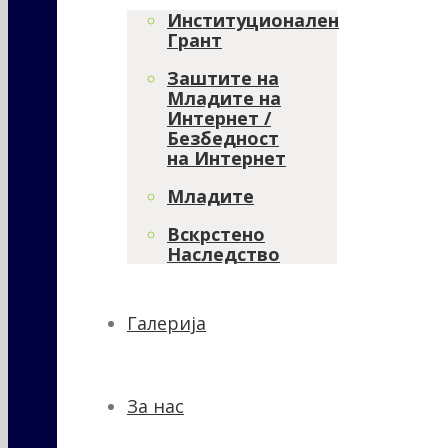
Институционален
Грант
Заштите на
Младите на
Интернет /
Безбедност
на Интернет
Младите
Вскрстено
Наследство
Галерија
За нас