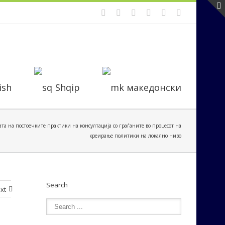
ish
Shqip
македонски
та на постоечките практики на консултација со граѓаните во процесот на
креирање политики на локално ниво
Search
xt