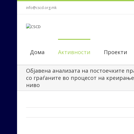
info@cscd.org.mk
Дома
Активности
Проекти
Објавена анализата на постоечките пр
со граѓаните во процесот на креирање
ниво