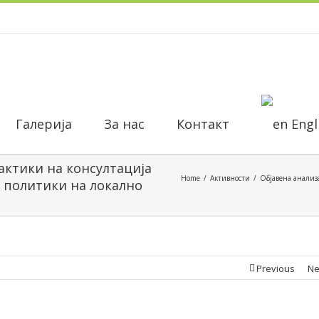
Галерија
За нас
Контакт
Engl
актики на консултација
Home
Активности
Објавена анализа
 политики на локално
Previous
Ne