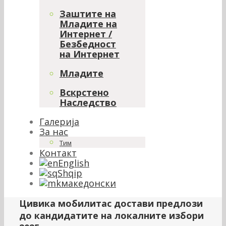
Заштите на
Младите на
Интернет /
Безбедност
на Интернет
Младите
Вскрстено
Наследство
Галерија
За нас
Тим
Контакт
English
Shqip
македонски
Цивика мобилитас достави предлози
до кандидатите на локалните избори