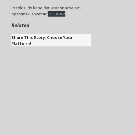
Predlozi do kandidati gradonachalnici i
opshtinski sovetnici
ПРЕЗЕМИ
Related
Share This Story, Choose Your
Platform!