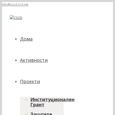
info@cscd.org.mk
Дома
Активности
Проекти
Институционален
Грант
Заштите