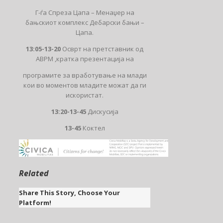
Г-ѓа Спреза Цапа – Менаџер на
бањскиот комплекс Дебарски бањи –
Цапа.
13:05-13-20
Осврт на претставник од
АВРМ ,кратка презентација на
програмите за вработување на млади
кои во моментов младите можат да ги
искористат.
13:20-13-45
Дискусија
13-45
Коктел
Related
Share This Story, Choose Your
Platform!