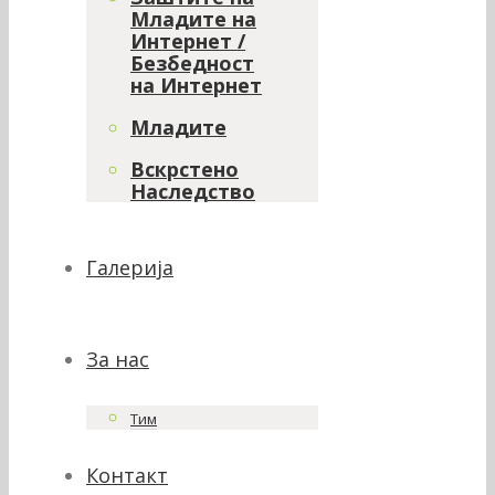
Младите на
Интернет /
Безбедност
на Интернет
Младите
Вскрстено
Наследство
Галерија
За нас
Тим
Контакт