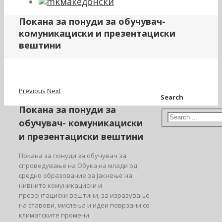
македонски
Покана за понуди за обучувач-
комуникациски и презентациски
вештини
Previous
Next
Search
Покана за понуди за
обучувач- комуникациски
и презентациски вештини
Покана за понуди за обучувач за
спроведување на Обука на млади од
средно образование за Јакнење на
нивните комуникациски и
презентациски вештини, за изразување
на ставови, мислења и идеи поврзани со
климатските промени