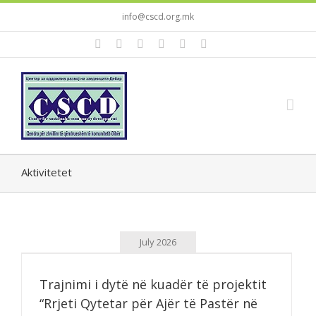
info@cscd.org.mk
Aktivitetet
July 2026
Trajnimi i dytë në kuadër të projektit
“Rrjeti Qytetar për Ajër të Pastër në