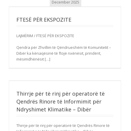
December 2025
FTESË PËR EKSPOZITE
LAJMËRIM / FTESË PËR EKSPOZITE
Qendra për Zhvillim të Qëndrueshëm të Komunitetit –
Dibër ka kënaqësinë të ftojë nxënësit, prindërit,
mësimdhënësit […]
Thirrje për të rinj për operatorë të
Qendrës Rinore të Informimit për
Ndryshimet Klimatike – Dibër
Thirrje për të rinj për operatorë të Qendrës Rinore të