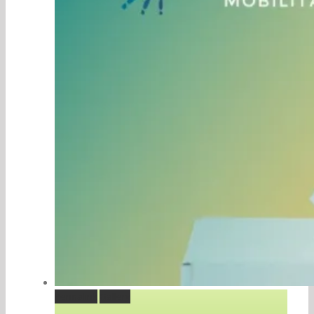
Permalink
Gallery