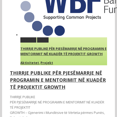
Permalink
Gallery
THIRRJE PUBLIKE PËR PJESËMARRJE NË PROGRAMIN E
MENTORIMIT NË KUADËR TË PROJEKTIT GROWTH
Aktivitetet
,
Projekt
THIRRJE PUBLIKE PËR PJESËMARRJE NË
PROGRAMIN E MENTORIMIT NË KUADËR
TË PROJEKTIT GROWTH
THIRRJE PUBLIKE
PËR PJESËMARRJE NË PROGRAMIN E MENTORIMIT NË KUADËR
TË PROJEKTIT
GROWTH – Gjenerimi i Mundësive të Vërteta përmes Punës,