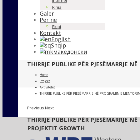
Internet
Rinia
Galeri
Për ne
Ekipi
Kontakt
English
Shqip
македонски
THIRRJE PUBLIKE PËR PJESËMARRJE N
Home
Projekt
Aktivitetet
THIRRJE PUBLIKE PËR PJESËMARRJE NË PROGRAMIN E MENTORI
Previous
Next
THIRRJE PUBLIKE PËR PJESËMARRJE N
PROJEKTIT GROWTH