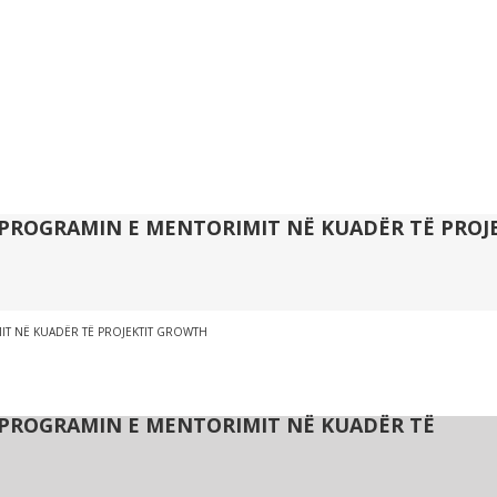
Ë PROGRAMIN E MENTORIMIT NË KUADËR TË PRO
MIT NË KUADËR TË PROJEKTIT GROWTH
Ë PROGRAMIN E MENTORIMIT NË KUADËR TË