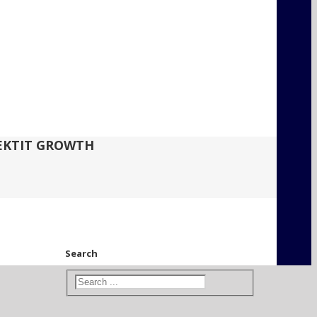
JEKTIT GROWTH
Search