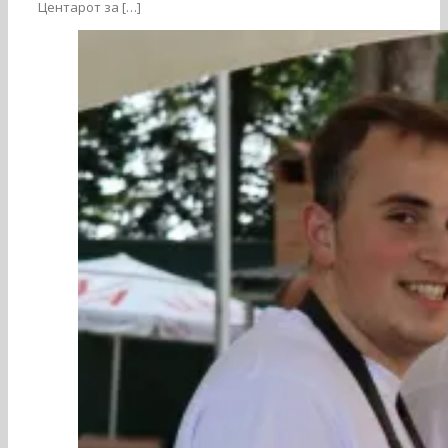
Центарот за […]