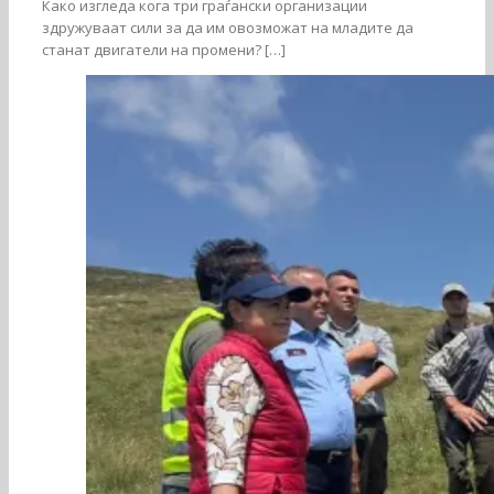
Како изгледа кога три граѓански организации
здружуваат сили за да им овозможат на младите да
станат двигатели на промени? […]