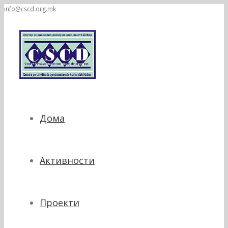
info@cscd.org.mk
Дома
Активности
Проекти