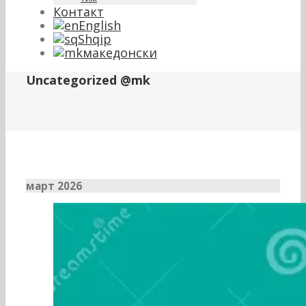
Контакт
English
Shqip
македонски
Uncategorized @mk
март 2026