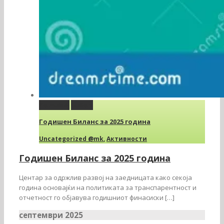
Permalink
Gallery
Годишен Биланс за 2025 година
Uncategorized @mk
,
Активности
Годишен Биланс за 2025 година
Центар за одржлив развој на заедницата како секоја
година основајќи на политиката за транспарентност и
отчетност го објавува годишниот финасиски […]
септември 2025