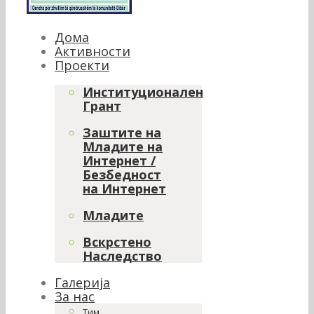
Дома
Активности
Проекти
Институционален
Грант
Заштите на
Младите на
Интернет /
Безбедност
на Интернет
Младите
Вскрстено
Наследство
Галерија
За нас
Тим