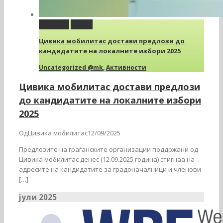
Permalink
Gallery
Цивика мобилитас достави предлози до
кандидатите на локалните избори 2025
Uncategorized @mk
,
Активности
Цивика мобилитас достави предлози
до кандидатите на локалните избори
2025
ОдЦивика мобилитас12/09/2025
Предлозите на граѓанските организации поддржани од
Цивика мобилитас денес (12.09.2025 година) стигнаа на
адресите на кандидатите за градоначалници и членови
[…]
јули 2025