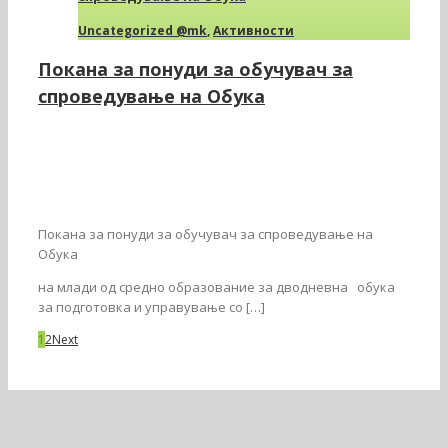
Uncategorized @mk
,
Активности
Покана за понуди за обучувач за
спроведување на Обука
Покана за понуди за обучувач за спроведување на
Обука
на млади од средно образование за дводневна обука
за подготовка и управување со […]
1
2
Next