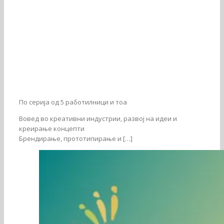
По серија од 5 работилници и тоа
Вовед во креативни индустрии, развој на идеи и
креирање концепти
Брендирање, прототипирање и […]