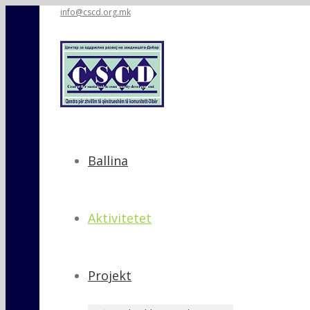
info@cscd.org.mk
Ballina
Aktivitetet
Projekt