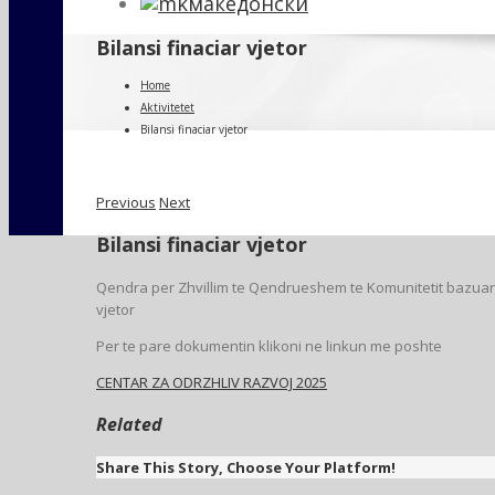
македонски
Bilansi finaciar vjetor
Home
Aktivitetet
Bilansi finaciar vjetor
Previous
Next
Bilansi finaciar vjetor
Qendra per Zhvillim te Qendrueshem te Komunitetit bazuar ne
vjetor
Per te pare dokumentin klikoni ne linkun me poshte
CENTAR ZA ODRZHLIV RAZVOJ 2025
Related
Share This Story, Choose Your Platform!