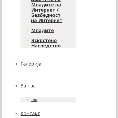
Младите на
Интернет /
Безбедност
на Интернет
Младите
Вскрстено
Наследство
Галерија
За нас
Тим
Контакт