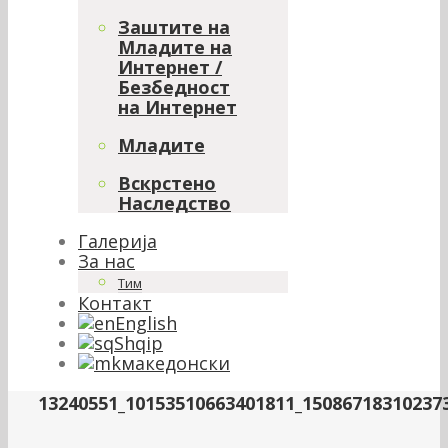
Заштите на
Младите на
Интернет /
Безбедност
на Интернет
Младите
Вскрстено
Наследство
Галерија
За нас
Тим
Контакт
English
Shqip
македонски
13240551_10153510663401811_15086718310237