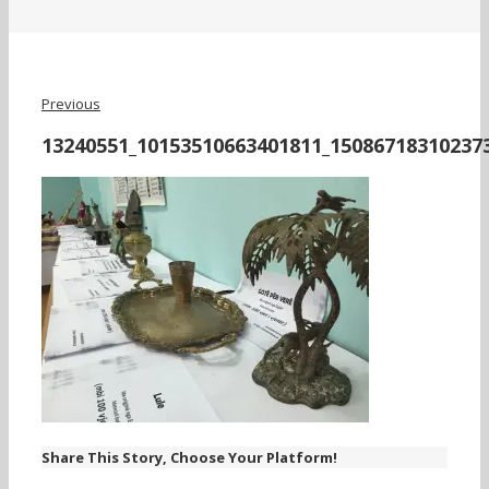
Previous
13240551_10153510663401811_15086718310237
Share This Story, Choose Your Platform!