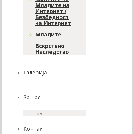
Младите на
Интернет /
Безбедност
на Интернет
Младите
Вскрстено
Наследство
Галерија
За нас
Тим
Контакт