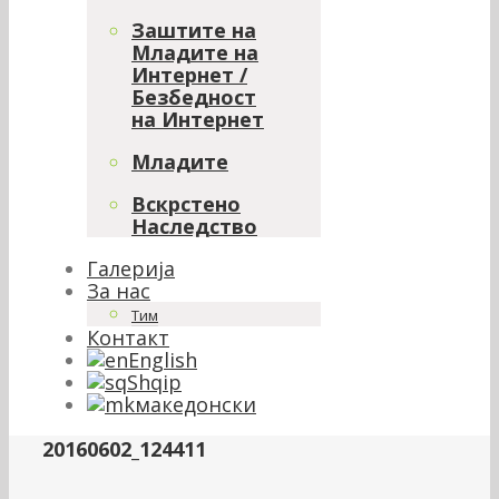
Заштите на
Младите на
Интернет /
Безбедност
на Интернет
Младите
Вскрстено
Наследство
Галерија
За нас
Тим
Контакт
English
Shqip
македонски
20160602_124411