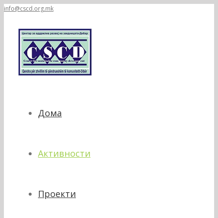
info@cscd.org.mk
Дома
Активности
Проекти