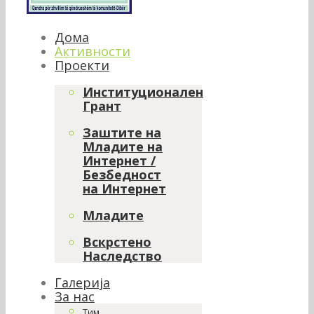
Дома
Активности
Проекти
Институционален
Грант
Заштите на
Младите на
Интернет /
Безбедност
на Интернет
Младите
Вскрстено
Наследство
Галерија
За нас
Тим