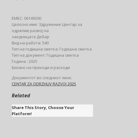
ЕМБС: 06149200
Целосно име: Здружение Центар за
одржлив развој на
заедницата Дебар
Вид на работа: 540
Тип на годишна сметка: Годишна сметка
Тип на документ: Годишна сметка
Година : 2025
Биланс на приходи и расходи
Документот во следниот линк:
CENTAR ZA ODRZHLIV RAZVOJ 2025
Related
Share This Story, Choose Your
Platform!