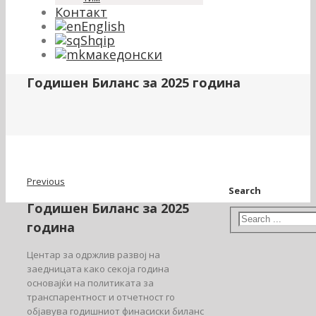
Контакт
English
Shqip
македонски
Годишен Биланс за 2025 година
Previous
Search
Годишен Биланс за 2025
година
Центар за одржлив развој на
заедницата како секоја година
основајќи на политиката за
транспарентност и отчетност го
објавува годишниот финасиски биланс