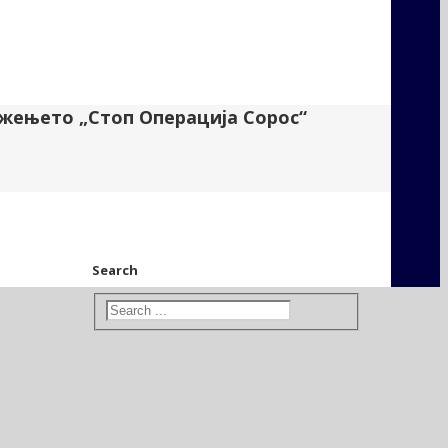
ижењето „Стоп Операција Сорос“
Search