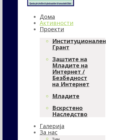
Дома
Активности
Проекти
Институционален
Грант
Заштите на
Младите на
Интернет /
Безбедност
на Интернет
Младите
Вскрстено
Наследство
Галерија
За нас
Тим