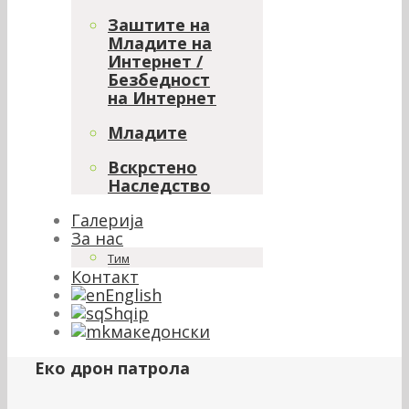
Заштите на
Младите на
Интернет /
Безбедност
на Интернет
Младите
Вскрстено
Наследство
Галерија
За нас
Тим
Контакт
English
Shqip
македонски
Еко дрон патрола