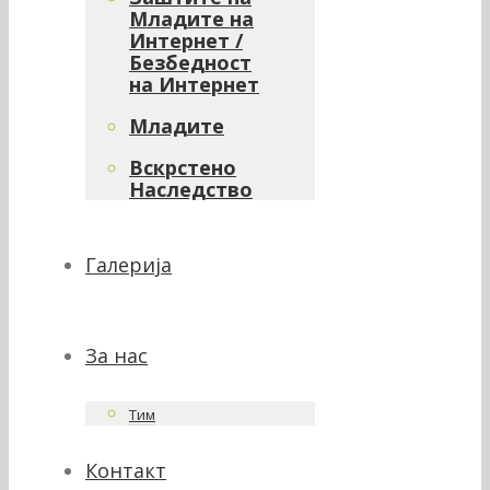
Младите на
Интернет /
Безбедност
на Интернет
Младите
Вскрстено
Наследство
Галерија
За нас
Тим
Контакт