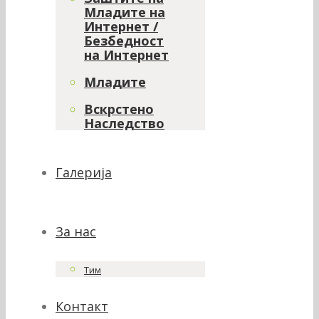
Младите на
Интернет /
Безбедност
на Интернет
Младите
Вскрстено
Наследство
Галерија
За нас
Тим
Контакт