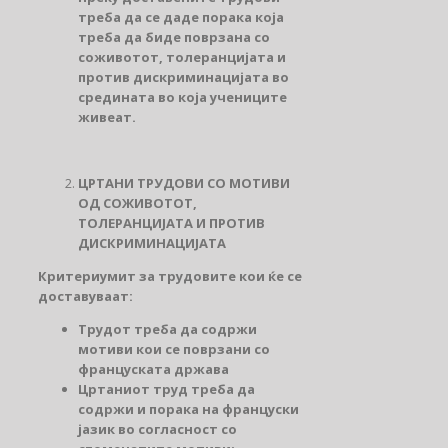
треба да се даде порака која
треба да биде поврзана со
соживотот, толеранцијата и
против дискриминацијата во
средината во која учениците
живеат.
ЦРТАНИ ТРУДОВИ СО МОТИВИ
ОД СОЖИВОТОТ,
ТОЛЕРАНЦИЈАТА И ПРОТИВ
ДИСКРИМИНАЦИЈАТА
Критериумит за трудовите кои ќе се
доставуваат:
Трудот треба да содржи
мотиви кои се поврзани со
француската држава
Цртаниот труд треба да
содржи и порака на француски
јазик во согласност со