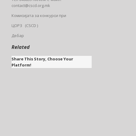
contact@cscd.org.mk
Комисијата за конкурси при
ЦОРЗ (CSCD )
Дебар
Related
Share This Story, Choose Your
Platform!