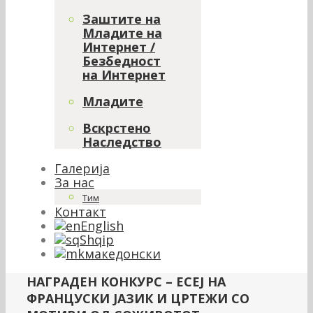
Заштите на
Младите на
Интернет /
Безбедност
на Интернет
Младите
Вскрстено
Наследство
Галерија
За нас
Тим
Контакт
English
Shqip
македонски
НАГРАДЕН КОНКУРС – ЕСЕJ НА
ФРАНЦУСКИ ЈАЗИК И ЦРТЕЖИ СО