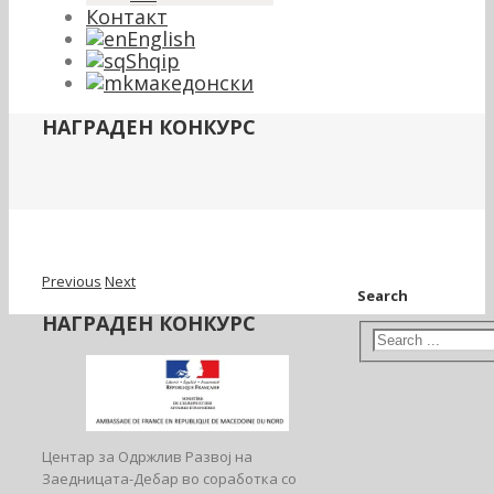
Контакт
English
Shqip
македонски
НАГРАДЕН КОНКУРС
Previous
Next
Search
НАГРАДЕН КОНКУРС
Центар за Одржлив Развој на
Заедницата-Дебар во соработка со