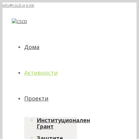
info@cscd.org.mk
Дома
Активности
Проекти
Институционален
Грант
Заштите