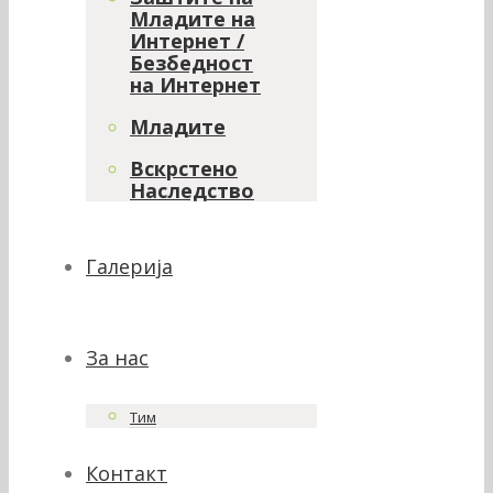
Младите на
Интернет /
Безбедност
на Интернет
Младите
Вскрстено
Наследство
Галерија
За нас
Тим
Контакт