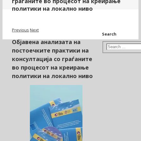
граѓаните во процесот на креирање
политики на локално ниво
Previous
Next
Search
Објавена анализата на
постоечките практики на
консултација со граѓаните
во процесот на креирање
политики на локално ниво