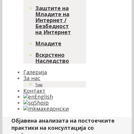
Заштите на
Младите на
Интернет /
Безбедност
на Интернет
Младите
Вскрстено
Наследство
Галерија
За нас
Тим
Контакт
English
Shqip
македонски
Објавена анализата на постоечките
практики на консултација со