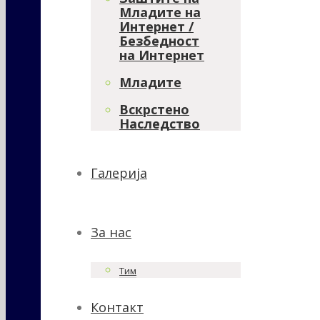
Младите на
Интернет /
Безбедност
на Интернет
Младите
Вскрстено
Наследство
Галерија
За нас
Тим
Контакт