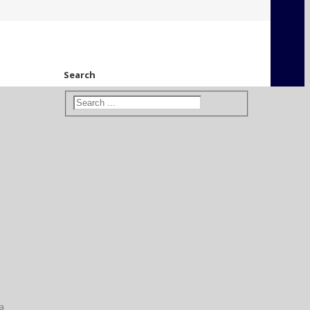
Search
а