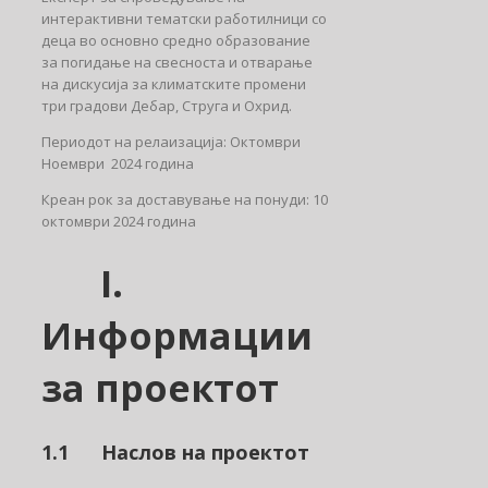
интерактивни тематски работилници со
деца во основно средно образование
за погидање на свесноста и отварање
на дискусија за климатските промени
три градови Дебар, Струга и Охрид.
Периодот на релаизација: Октомври
Ноември 2024 година
Креан рок за доставување на понуди: 10
октомври 2024 година
I.
Информации
за проектот
1.1 Наслов на проектот