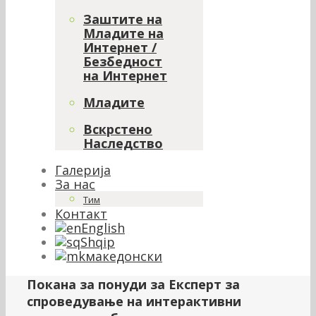
Заштите на
Младите на
Интернет /
Безбедност
на Интернет
Младите
Вскрстено
Наследство
Галерија
За нас
Тим
Контакт
English
Shqip
македонски
Покана за понуди за Експерт за
спроведување на интерактивни