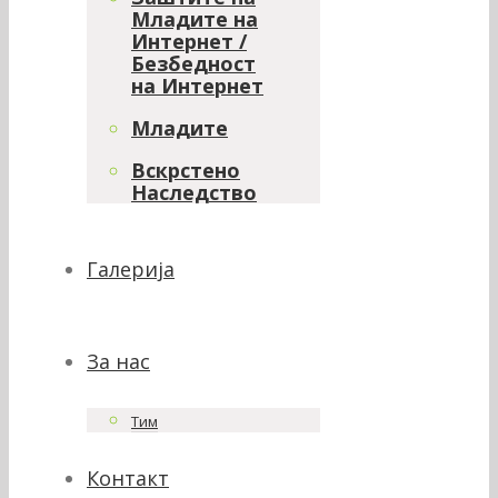
Младите на
Интернет /
Безбедност
на Интернет
Младите
Вскрстено
Наследство
Галерија
За нас
Тим
Контакт