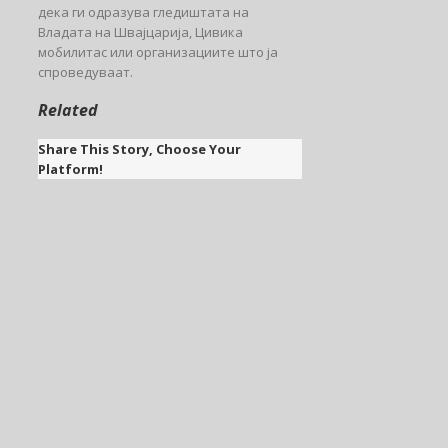
дека ги одразува гледиштата на
Владата на Швајцарија, Цивика
мобилитас или организациите што ја
спроведуваат.
Related
Share This Story, Choose Your
Platform!