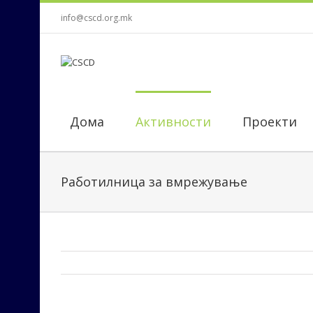
info@cscd.org.mk
Дома
Активности
Проекти
Работилница за вмрежување