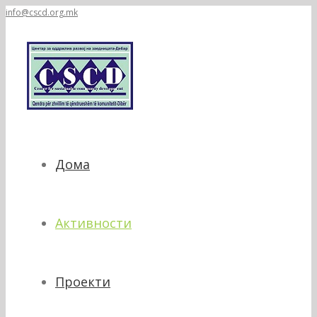
info@cscd.org.mk
Дома
Активности
Проекти