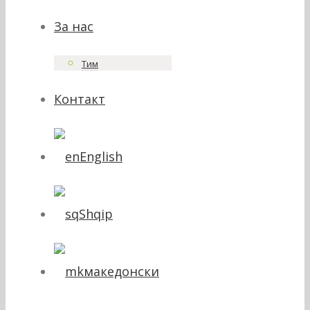
За нас
Тим
Контакт
English
Shqip
македонски