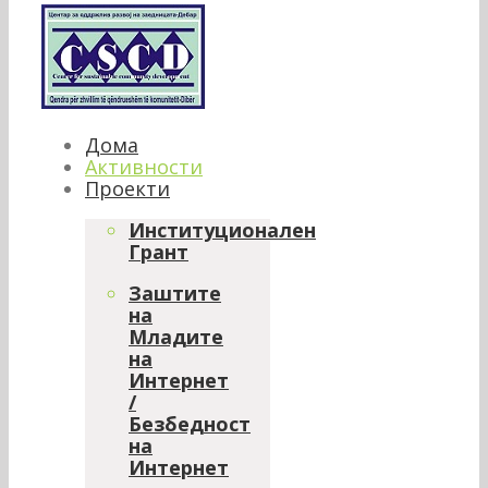
Дома
Активности
Проекти
Институционален
Грант
Заштите
на
Младите
на
Интернет
/
Безбедност
на
Интернет