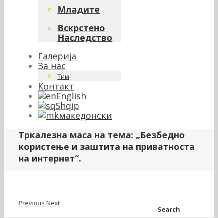
Младите
Вскрстено
Наследство
Галерија
За нас
Тим
Контакт
English
Shqip
македонски
Тркалезна маса на тема: „Безбедно
користење и заштита на приватноста
на интернет“.
Previous
Next
Search