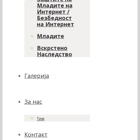
Младите на
Интернет /
Безбедност
на Интернет
Младите
Вскрстено
Наследство
Галерија
За нас
Тим
Контакт