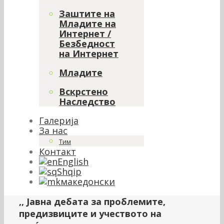
Заштите на
Младите на
Интернет /
Безбедност
на Интернет
Младите
Вскрстено
Наследство
Галерија
За нас
Тим
Контакт
English
Shqip
македонски
,, Јавна дебата за проблемите,
предизвиците и учеството на