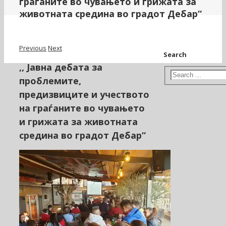
граѓаните во чувањето и грижата за
животната средина во градот Дебар“
Previous
Next
Search
,, Јавна дебата за
проблемите,
предизвиците и учеството
на граѓаните во чувањето
и грижата за животната
средина во градот Дебар“