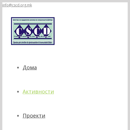
info@cscd.org.mk
Дома
Активности
Проекти