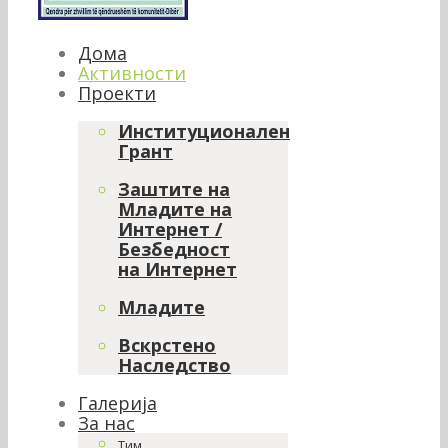
Дома
Активности
Проекти
Институционален
Грант
Заштите на
Младите на
Интернет /
Безбедност
на Интернет
Младите
Вскрстено
Наследство
Галерија
За нас
Тим