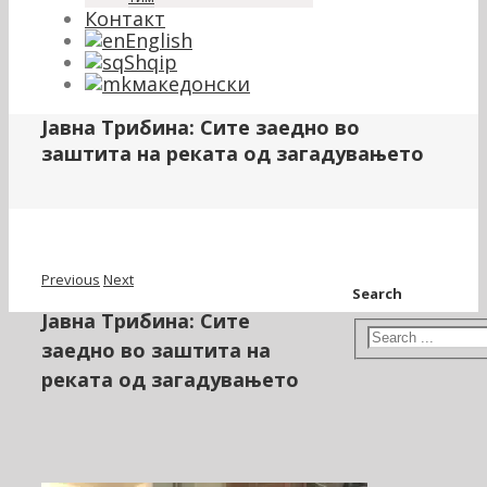
Контакт
English
Shqip
македонски
Јавна Трибина: Сите заедно во
заштита на реката од загадувањето
Previous
Next
Search
Јавна Трибина: Сите
заедно во заштита на
реката од загадувањето