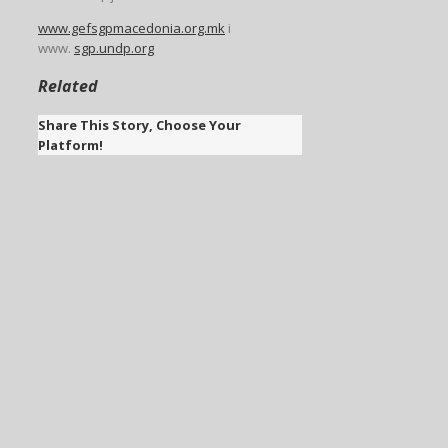
www.gefsgpmacedonia.org.mk
i
www.
sgp.undp.org
Related
Share This Story, Choose Your
Platform!