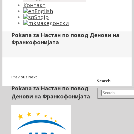
Контакт
English
Shqip
македонски
Pokana za Настан по повод Денови на
Франкофонијата
Previous
Next
Search
Pokana za Настан по повод
Денови на Франкофонијата