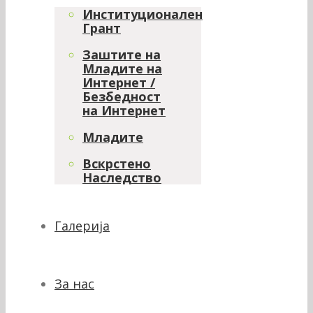
Институционален
Грант
Заштите на
Младите на
Интернет /
Безбедност
на Интернет
Младите
Вскрстено
Наследство
Галерија
За нас