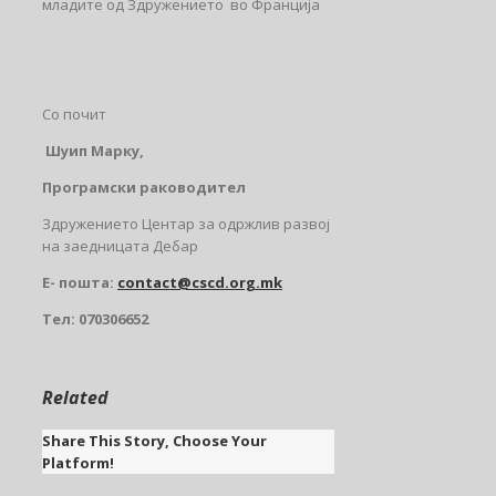
младите од Здружението во Франција
Со почит
Шуип Марку,
Програмски раководител
Здружението Центар за одржлив развој
на заедницата Дебар
E- пошта:
contact@cscd.org.mk
Тел:
070306652
Related
Share This Story, Choose Your
Platform!