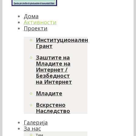
Дома
Активности
Проекти
Институционален
Грант
Заштите на
Младите на
Интернет /
Безбедност
на Интернет
Младите
Вскрстено
Наследство
Галерија
За нас
Тим