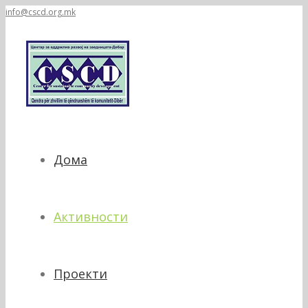
info@cscd.org.mk
Дома
Активности
Проекти