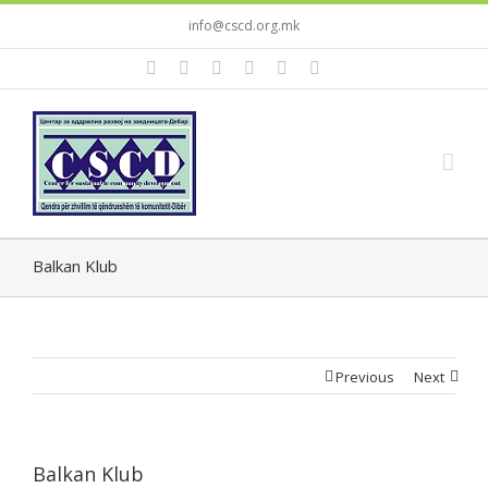
info@cscd.org.mk
Balkan Klub
Previous
Next
Balkan Klub