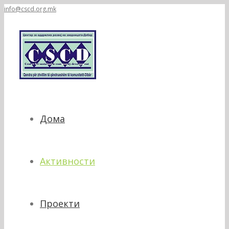
info@cscd.org.mk
Дома
Активности
Проекти