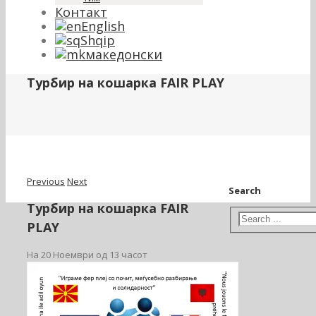
Контакт
English
Shqip
македонски
Tурбир на кошарка FAIR PLAY
Previous
Next
Search
Tурбир на кошарка FAIR
PLAY
На 20 Ноември од 13 часот