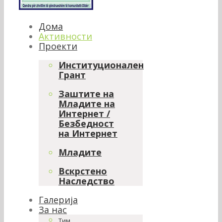
Дома
Активности
Проекти
Институционален
Грант
Заштите на
Младите на
Интернет /
Безбедност
на Интернет
Младите
Вскрстено
Наследство
Галерија
За нас
Тим