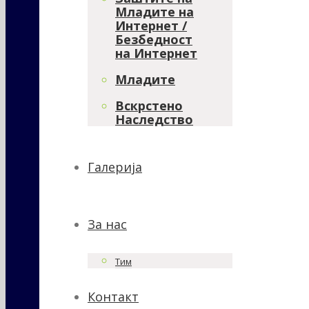
Младите на
Интернет /
Безбедност
на Интернет
Младите
Вскрстено
Наследство
Галерија
За нас
Тим
Контакт