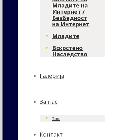
Младите на
Интернет /
Безбедност
на Интернет
Младите
Вскрстено
Наследство
Галерија
За нас
Тим
Контакт