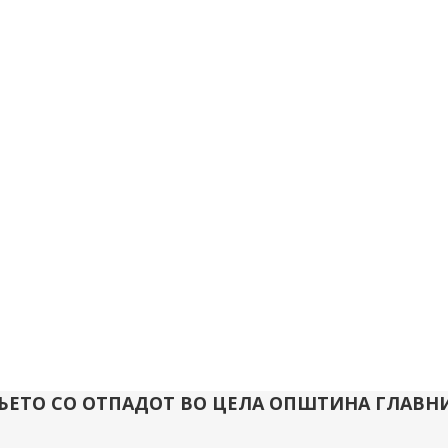
УВАЊЕТО СО ОТПАДОТ ВО ЦЕЛА ОПШТИНА ГЛА