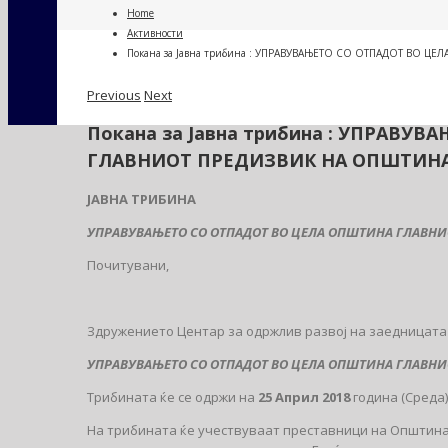
Home
Активности
Покана за Јавна трибина : УПРАВУВАЊЕТО СО ОТПАДОТ ВО 
Previous
Next
Покана за Јавна трибина : УПРАВУ
ГЛАВНИОТ ПРЕДИЗВИК НА ОПШТИНА
ЈАВНА ТРИБИНА
УПРАВУВАЊЕТО СО ОТПАДОТ ВО ЦЕЛА ОПШТИНА ГЛАВНИ
Почитувани,
Здружението Центар за одржлив развој на заедницата 
УПРАВУВАЊЕТО СО ОТПАДОТ ВО ЦЕЛА ОПШТИНА ГЛАВНИ
Трибината ќе се одржи на
25 Април 2018
година (Среда)
На трибината ќе учествуваат преставници на Општина