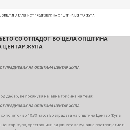
ЦЕЛА ОПШТИНА ГЛАВНИОТ ПРЕДИЗВИК НА ОПШТИНА ЦЕНТАР ЖУПА
ВАЊЕТО СО ОТПАДОТ ВО ЦЕЛА ОПШТИНА
 ЦЕНТАР ЖУПА
ОТ ПРЕДИЗВИК НА ОПШТИНА ЦЕНТАР ЖУПА
од Дебар, ве поканува на Јавна трибина на тема:
ОТ ПРЕДИЗВИК НА ОПШТИНА ЦЕНТАР ЖУПА
 со почеток во 10.30 часот Во зградата на општина Центар Жупа
 Центар Жупа, преставници од Јавното комунално претпријатие и