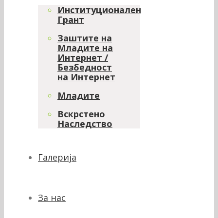
Институционален
Грант
Заштите на
Младите на
Интернет /
Безбедност
на Интернет
Младите
Вскрстено
Наследство
Галерија
За нас