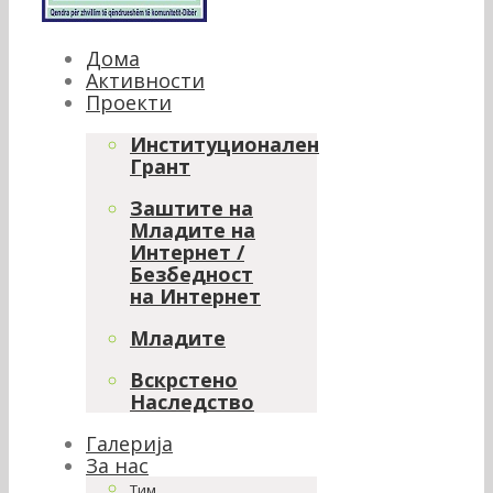
Дома
Активности
Проекти
Институционален
Грант
Заштите на
Младите на
Интернет /
Безбедност
на Интернет
Младите
Вскрстено
Наследство
Галерија
За нас
Тим