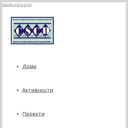
info@cscd.org.mk
Дома
Активности
Проекти