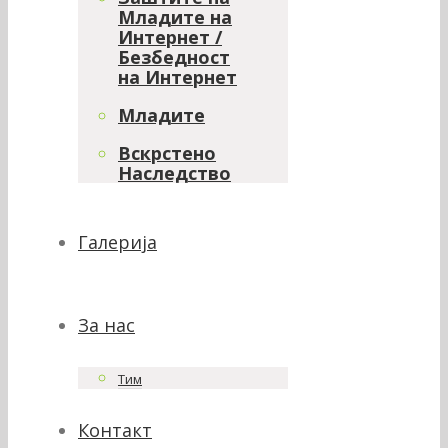
Младите на
Интернет /
Безбедност
на Интернет
Младите
Вскрстено
Наследство
Галерија
За нас
Тим
Контакт