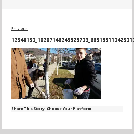
Previous
12348130_10207146245828706_66518511042301
Share This Story, Choose Your Platform!