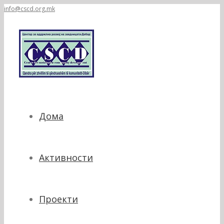
info@cscd.org.mk
Дома
Активности
Проекти