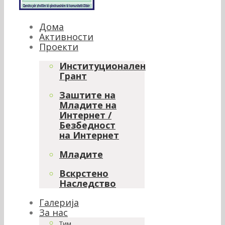
Дома
Активности
Проекти
Институционален
Грант
Заштите на
Младите на
Интернет /
Безбедност
на Интернет
Младите
Вскрстено
Наследство
Галерија
За нас
Тим