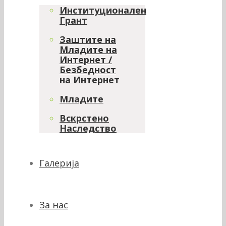
Институционален
Грант
Заштите на
Младите на
Интернет /
Безбедност
на Интернет
Младите
Вскрстено
Наследство
Галерија
За нас