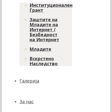
Институционален
Грант
Заштите на
Младите на
Интернет /
Безбедност
на Интернет
Младите
Вскрстено
Наследство
Галерија
За нас