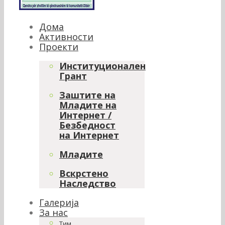
Дома
Активности
Проекти
Институционален
Грант
Заштите на
Младите на
Интернет /
Безбедност
на Интернет
Младите
Вскрстено
Наследство
Галерија
За нас
Тим