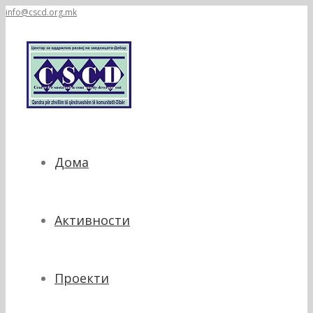
info@cscd.org.mk
Дома
Активности
Проекти