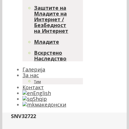
Заштите на
Младите на
Интернет /
Безбедност
на Интернет
Младите
Вскрстено
Наследство
Галерија
За нас
Тим
Контакт
English
Shqip
македонски
SNV32722