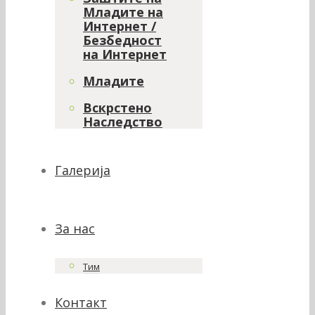
Младите на
Интернет /
Безбедност
на Интернет
Младите
Вскрстено
Наследство
Галерија
За нас
Тим
Контакт