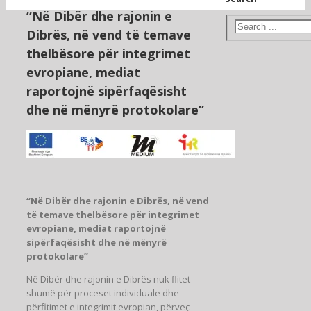
“Në Dibër dhe rajonin e
Dibrës, në vend të temave
thelbësore për integrimet
evropiane, mediat
raportojnë sipërfaqësisht
dhe në mënyrë protokolare”
“Në Dibër dhe rajonin e Dibrës, në vend
të temave thelbësore për integrimet
evropiane, mediat raportojnë
sipërfaqësisht dhe në mënyrë
protokolare”
Në Dibër dhe rajonin e Dibrës nuk flitet
shumë për proceset individuale dhe
përfitimet e integrimit evropian, përveç