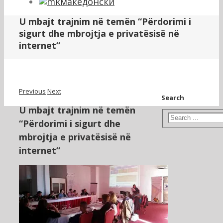
македонски
U mbajt trajnim në temën “Përdorimi i
sigurt dhe mbrojtja e privatësisë në
internet”
Previous
Next
Search
U mbajt trajnim në temën
“Përdorimi i sigurt dhe
mbrojtja e privatësisë në
internet”