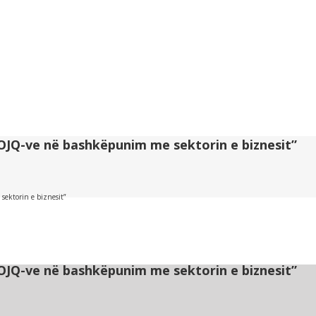
OJQ-ve në bashkëpunim me sektorin e biznesit”
ektorin e biznesit”
OJQ-ve në bashkëpunim me sektorin e biznesit”