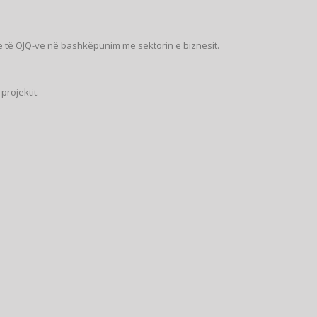
 të OJQ-ve në bashkëpunim me sektorin e biznesit.
projektit.