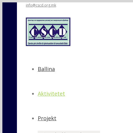
info@cscd.org.mk
Ballina
Aktivitetet
Projekt