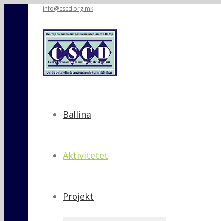
info@cscd.org.mk
Ballina
Aktivitetet
Projekt