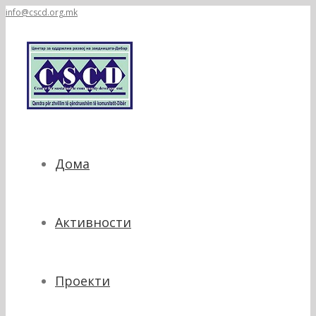
info@cscd.org.mk
Дома
Активности
Проекти