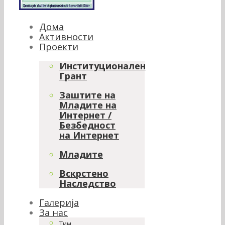
Дома
Активности
Проекти
Институционален
Грант
Заштите на
Младите на
Интернет /
Безбедност
на Интернет
Младите
Вскрстено
Наследство
Галерија
За нас
Тим