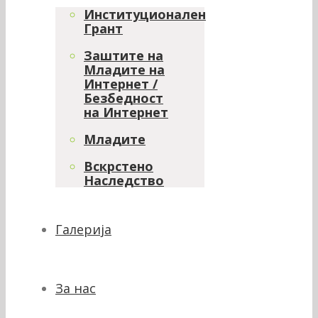
Институционален
Грант
Заштите на
Младите на
Интернет /
Безбедност
на Интернет
Младите
Вскрстено
Наследство
Галерија
За нас