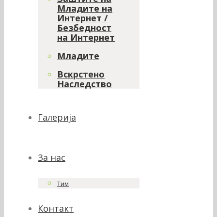
Младите на
Интернет /
Безбедност
на Интернет
Младите
Вскрстено
Наследство
Галерија
За нас
Тим
Контакт