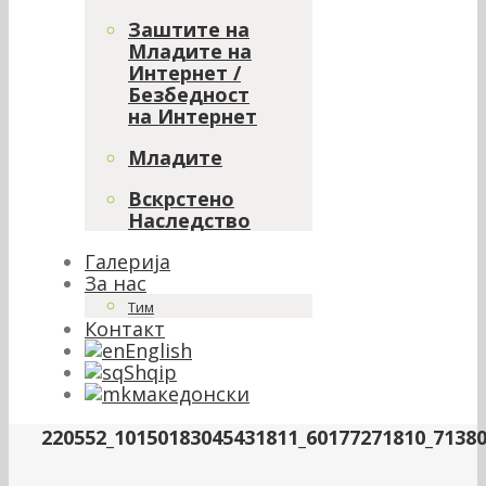
Заштите на
Младите на
Интернет /
Безбедност
на Интернет
Младите
Вскрстено
Наследство
Галерија
За нас
Тим
Контакт
English
Shqip
македонски
220552_10150183045431811_60177271810_71380