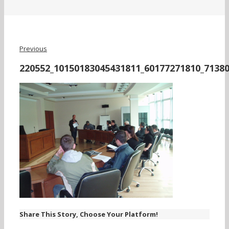
Previous
220552_10150183045431811_60177271810_71380
Share This Story, Choose Your Platform!