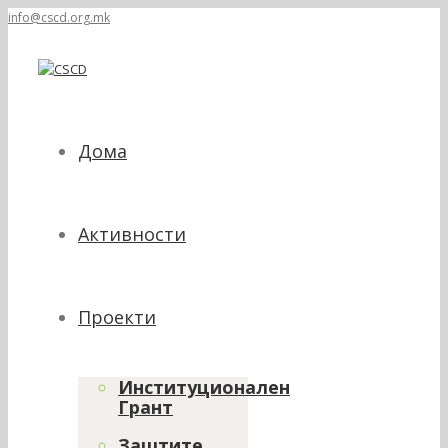
info@cscd.org.mk
Дома
Активности
Проекти
Институционален
Грант
Заштите